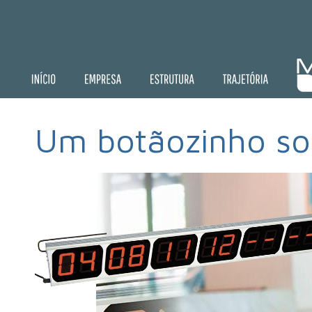
Um botãozinho sob