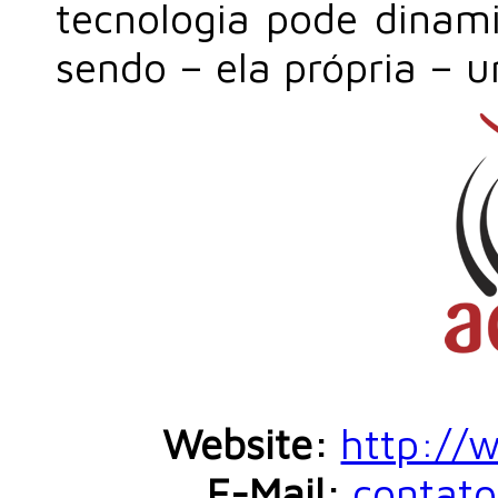
tecnologia pode dinam
sendo – ela própria – u
Website:
http://
E-Mail:
contato