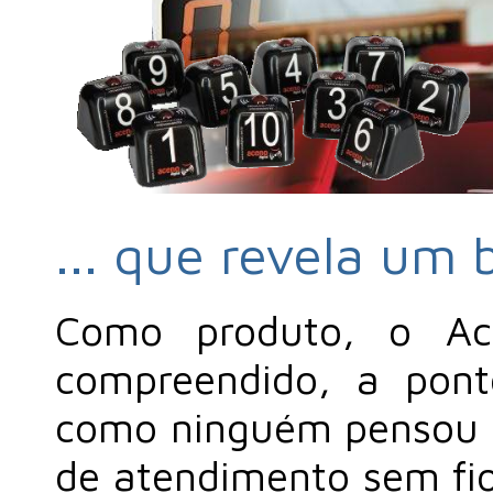
... que revela um
Como produto, o Ace
compreendido, a pon
como ninguém pensou n
de atendimento sem fio