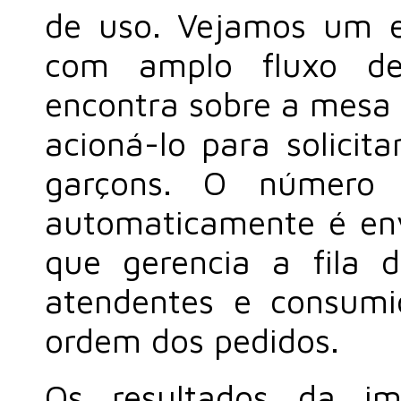
de uso. Vejamos um 
com amplo fluxo de 
encontra sobre a mesa
acioná-lo para solicit
garçons. O número 
automaticamente é env
que gerencia a fila
atendentes e consum
ordem dos pedidos.
Os resultados da im