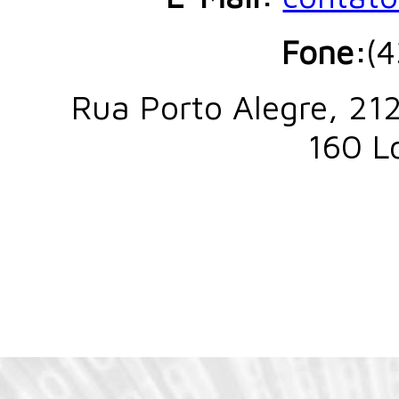
Fone:
(
Rua Porto Alegre, 212
160 L